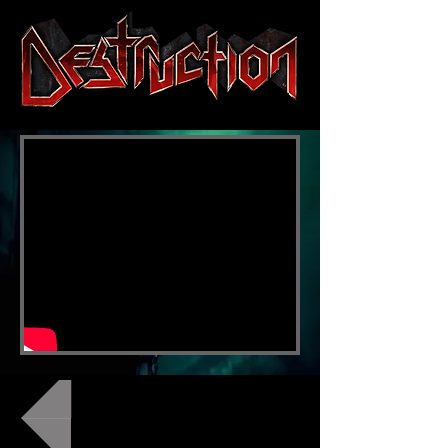
ZURÜCK