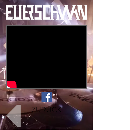
ZURÜCK